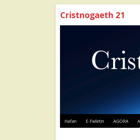
Cristnogaeth 21
Hafan
E-Fwletin
AGORA
Agora 49